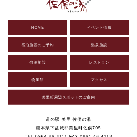
HOME
イベント情報
宿泊施設のご予約
温泉施設
宿泊施設
レストラン
物産館
アクセス
美里町周辺スポットのご案内
道の駅 美里 佐俣の湯
熊本県下益城郡美里町佐俣705
TEL 0964-46-4111 FAX 0964-46-4118