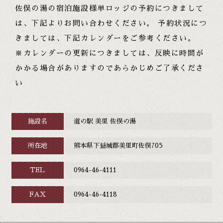
佐俣の湯の宿泊施設様単ロッジの予約につきまして
は、下記よりお問い合わせください。 予約状況につ
きましては、下記カレンダーをご参考ください。
※カレンダーの更新につきましては、反映に時間が
かかる場合がありますのであらかじめご了承くださ
い
施設名
道の駅 美里 佐俣の湯
所在地
熊本県下益城郡美里町佐俣705
TEL
0964-46-4111
FAX
0964-46-4118