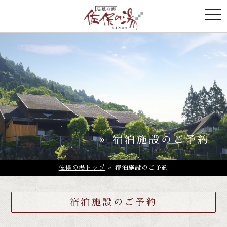
togg
navi
» 宿泊施設のご予約
佐俣の湯トップ
» 宿泊施設のご予約
宿泊施設のご予約