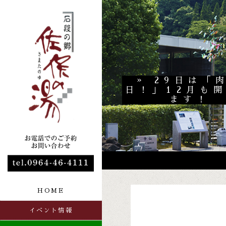
» 29日は「
日！」12月も
ます！
HOME
イベント情報