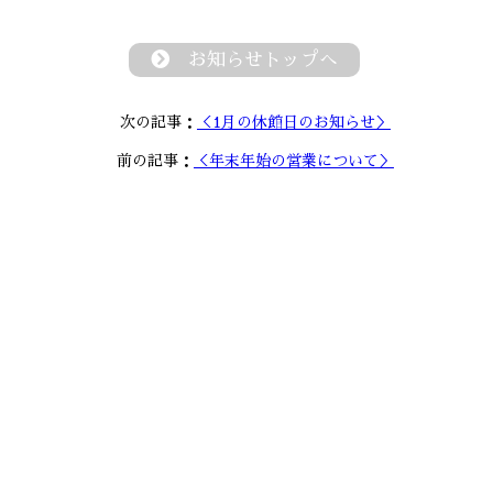
お知らせトップへ
次の記事：
＜1月の休館日のお知らせ＞
前の記事：
＜年末年始の営業について＞