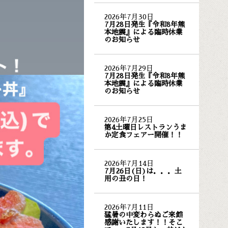
2026年7月30日
7月28日発生『令和8年熊
本地震』による臨時休業
のお知らせ
2026年7月29日
7月28日発生『令和8年熊
本地震』による臨時休業
のお知らせ
2026年7月25日
第4土曜日レストランうま
か定食フェアー開催！！
2026年7月14日
7月26日(日)は．．．土
用の丑の日！
2026年7月11日
猛暑の中変わらぬご来館
感謝いたします！！そこ