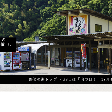
肉の
開催し
佐俣の湯トップ
» 29日は「肉の日！」12