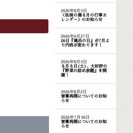
2026年8月3日
＜佐俣の湯８月の行事カ
レンダー＞のお知らせ
2026年6月27日
26日『風呂の日』が7月よ
り内容が変わります！
2026年8月3日
８月８日(土)、大好評の
『野菜の詰め放題』を開
催！
2026年8月2日
営業再開についてのお知
らせ
2026年7月30日
営業再開についてのお知
らせ