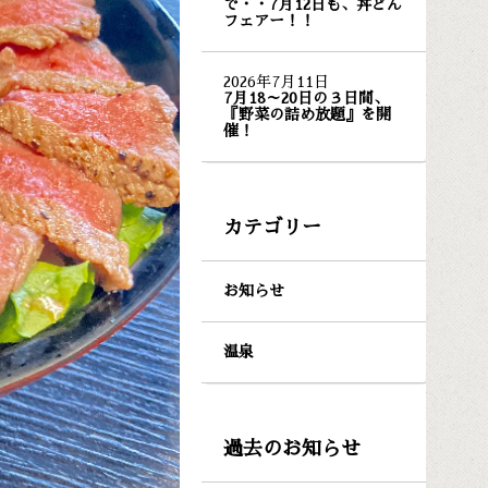
で・・7月12日も、丼どん
フェアー！！
2026年7月11日
7月18～20日の３日間、
『野菜の詰め放題』を開
催！
カテゴリー
お知らせ
温泉
過去のお知らせ