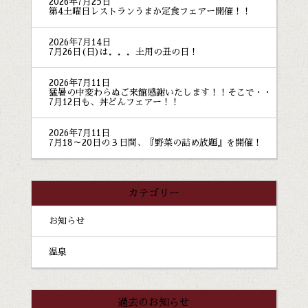
2026年7月25日
第4土曜日レストランうまか定食フェアー開催！！
2026年7月14日
7月26日(日)は．．．土用の丑の日！
2026年7月11日
猛暑の中変わらぬご来館感謝いたします！！そこで・・
7月12日も、丼どんフェアー！！
2026年7月11日
7月18～20日の３日間、『野菜の詰め放題』を開催！
カテゴリー
お知らせ
温泉
過去のお知らせ