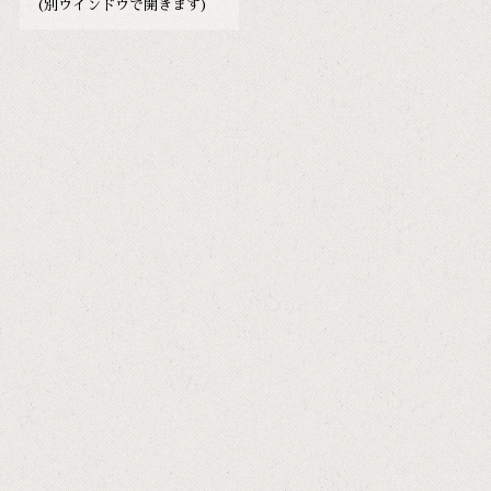
(別ウインドウで開きます)