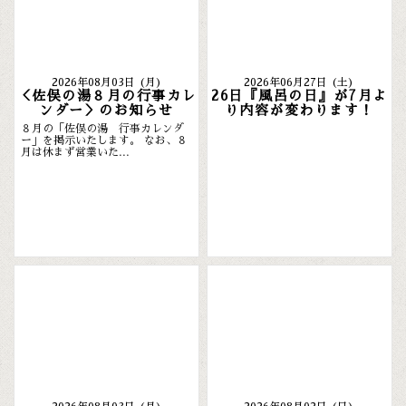
2026年08月03日 (月)
2026年06月27日 (土)
＜佐俣の湯８月の行事カレ
26日『風呂の日』が7月よ
ンダー＞のお知らせ
り内容が変わります！
８月の「佐俣の湯 行事カレンダ
ー」を掲示いたします。 なお、８
月は休まず営業いた...