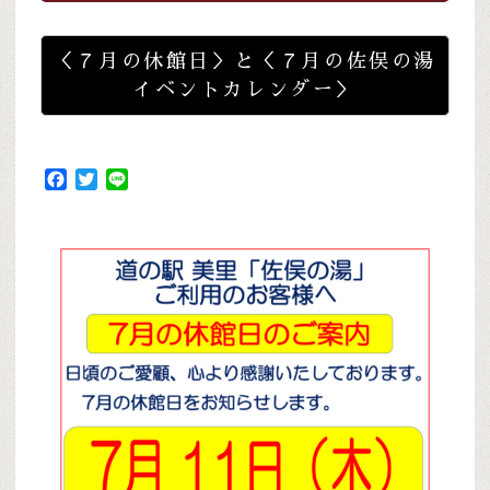
＜７月の休館日＞と＜７月の佐俣の湯
イベントカレンダー＞
Facebook
Twitter
Line