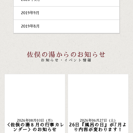
2019年9月
2019年8月
佐俣の湯からのお知らせ
お知らせ・イベント情報
2026年08月03日 (月)
2026年06月27日 (土)
＜佐俣の湯８月の行事カレ
26日『風呂の日』が7月よ
ンダー＞のお知らせ
り内容が変わります！