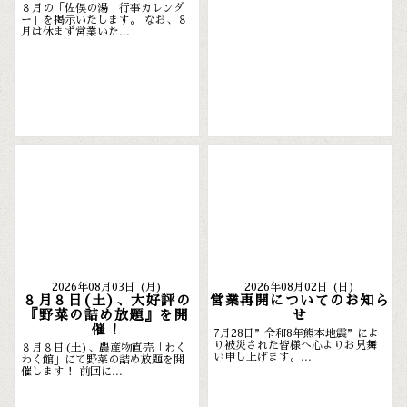
８月の「佐俣の湯 行事カレンダ
ー」を掲示いたします。 なお、８
月は休まず営業いた...
2026年08月03日 (月)
2026年08月02日 (日)
８月８日(土)、大好評の
営業再開についてのお知ら
『野菜の詰め放題』を開
せ
催！
7月28日”令和8年熊本地震”によ
り被災された皆様へ心よりお見舞
８月８日(土)、農産物直売「わく
い申し上げます。...
わく館」にて野菜の詰め放題を開
催します！ 前回に...