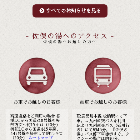
すべてのお知らせを見る
- 佐俣の湯へのアクセス -
佐俣の湯へお越しの方へ
お車でお越しのお客様
電車でお越しのお客様
高速道路をご利用の場合 松
JR鹿児島本線 松橋駅にて下
橋I.Cから国道218号線を矢
車。→九州産交バスを利用
部方面へ約15キロ（20分）
駅より九州産交バス（砥用行
御船I.Cから国道445号線、
き）にて約45分。 『佐俣の
443号線を経由して約15キロ
湯』バス停下車徒歩すぐ。タ
（20分）
ルートマップ
クシーの場合は約30分。