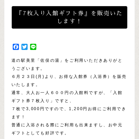
『7枚入り入館ギフト券』を販売いた
します！
Facebook
Twitter
Line
道の駅美里「佐俣の湯」をご利用いただきありがと
うございます。
６月２３日(月)より、お得な入館券（入浴券）を販売
いたします。
通常、大人お一人６００円の入館料ですが、「入館
ギフト券７枚入り」ですと、
７枚で3,000円ですので、
1,200円お得にご利用でき
ます！
普通に入浴される際にご利用も出来ますし、お中元
ギフトとしても好評です。