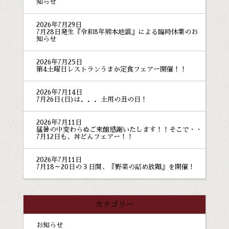
知らせ
2026年7月29日
7月28日発生『令和8年熊本地震』による臨時休業のお
知らせ
2026年7月25日
第4土曜日レストランうまか定食フェアー開催！！
2026年7月14日
7月26日(日)は．．．土用の丑の日！
2026年7月11日
猛暑の中変わらぬご来館感謝いたします！！そこで・・
7月12日も、丼どんフェアー！！
2026年7月11日
7月18～20日の３日間、『野菜の詰め放題』を開催！
カテゴリー
お知らせ