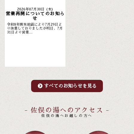
2026年07月30日 (木)
営業再開についてのお知ら
せ
令和8年熊本地震により7月29日よ
り休業しておりましたが明日、7月
31日より営業...
すべてのお知らせを見る
- 佐俣の湯へのアクセス -
佐俣の湯へお越しの方へ