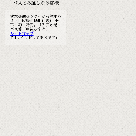
バスでお越しのお客様
熊本交通センターから熊本バ
ス（甲佐経由砥用行き） 乗
車・約１時間。『佐俣の湯』
バス停下車徒歩すぐ。
ルートマップ
(別ウインドウで開きます)