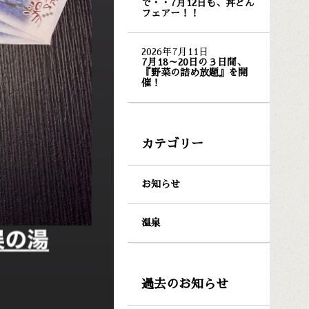
で・・7月12日も、丼どん
フェアー！！
2026年7月11日
7月18～20日の３日間、
『野菜の詰め放題』を開
催！
カテゴリー
お知らせ
温泉
過去のお知らせ