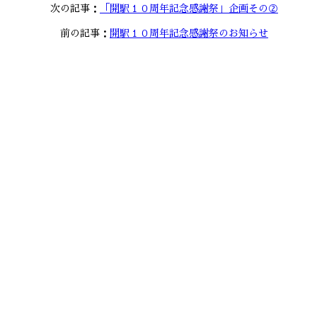
次の記事：
「開駅１０周年記念感謝祭」企画その②
前の記事：
開駅１０周年記念感謝祭のお知らせ