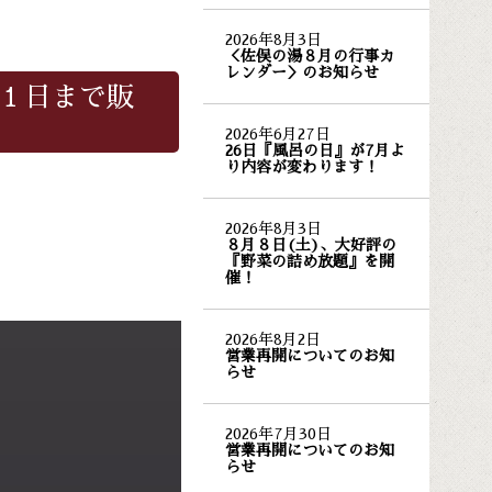
2026年8月3日
＜佐俣の湯８月の行事カ
レンダー＞のお知らせ
１日まで販
2026年6月27日
26日『風呂の日』が7月よ
り内容が変わります！
2026年8月3日
８月８日(土)、大好評の
『野菜の詰め放題』を開
催！
2026年8月2日
営業再開についてのお知
らせ
2026年7月30日
営業再開についてのお知
らせ