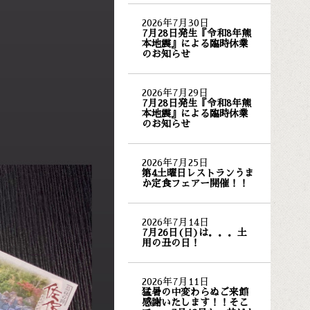
2026年7月30日
7月28日発生『令和8年熊
本地震』による臨時休業
のお知らせ
2026年7月29日
7月28日発生『令和8年熊
本地震』による臨時休業
のお知らせ
2026年7月25日
第4土曜日レストランうま
か定食フェアー開催！！
2026年7月14日
7月26日(日)は．．．土
用の丑の日！
2026年7月11日
猛暑の中変わらぬご来館
感謝いたします！！そこ