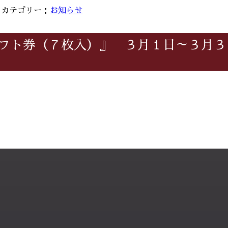
日｜カテゴリー：
お知らせ
フト券（７枚入）』 ３月１日～３月３